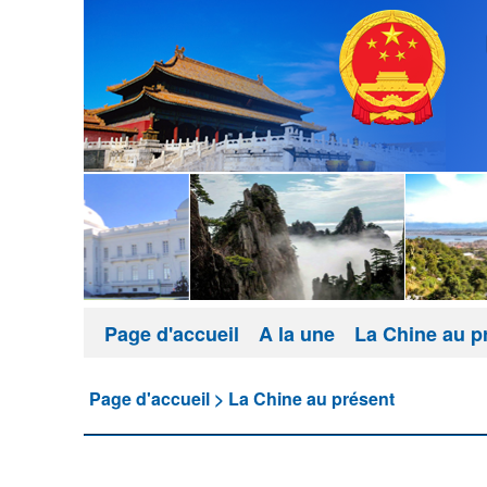
Page d'accueil
A la une
La Chine au p
Page d'accueil
>
La Chine au présent