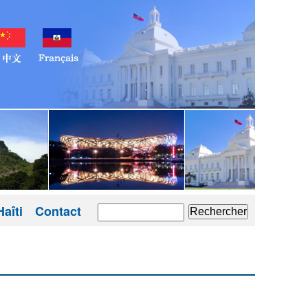
aîti
Contact
Rechercher