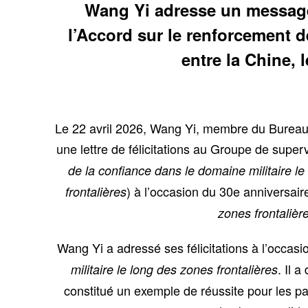
Wang Yi adresse un message d
l’Accord sur le renforcement d
entre la Chine, 
Le 22 avril 2026, Wang Yi, membre du Bureau p
une lettre de félicitations au Groupe de supe
de la confiance dans le domaine militaire le
) à l’occasion du 30e anniversair
frontalières
zones frontalièr
Wang Yi a adressé ses félicitations à l’occasi
. Il 
militaire le long des zones frontalières
constitué un exemple de réussite pour les pays