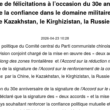
e félicitations à l’occasion du 30e an
e la confiance dans le domaine militaire
le Kazakhstan, le Kirghizistan, la Russie 
2026-04-23 10:28
olitique du Comité central du Parti communiste chinois 
rvision conjoint chargé de la mise en œuvre des « deux a
et
 long des zones frontalières
l’Accord sur la réduction 
e de la signature de
l’Accord sur le renforcement de la co
par la Chine, le Kazakhstan, le Kirghizistan, la Russie 
es
on du 30e anniversaire de la signature de
l’Accord sur le
a déclaré que la signature des « deux accords » et la mi
 souhaitant renforcer la confiance politique mutuelle et 