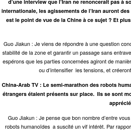
d’une interview que l’Iran ne renoncerait pas à s
internationale, les agissements de l’Iran auront de
est le point de vue de la Chine à ce sujet ? Et plu
Guo Jiakun : Je viens de répondre à une question conce
stabilité de la zone et garantir un passage sans entra
espérons que les parties concernées agiront de manière
ou d’intensifier les tensions, et créero
China-Arab TV : Le semi-marathon des robots humano
étrangers étaient présents sur place. Ils se sont 
apprécié
Guo Jiakun : Je pense que bon nombre d’entre vous 
robots humanoïdes a suscité un vif intérêt. Par rappor