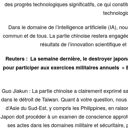
des progrès technologiques significatifs, ce qui const
technologi
Dans le domaine de l’intelligence artificielle (IA), 
commun et de tous. La partie chinoise restera engagée
résultats de l’innovation scientifique 
Reuters : La semaine dernière, le destroyer japon
pour participer aux exercices militaires annuels « 
Guo Jiakun : La partie chinoise a clairement exprimé s
dans le détroit de Taiwan. Quant à votre question, nous
d’Asie du Sud-Est, y compris les Philippines, en rai
Japon doit procéder à un examen de conscience approfon
ses actes dans les domaines militaire et sécuritaire, 