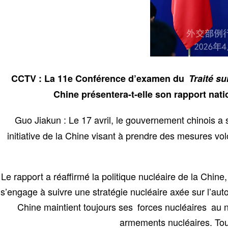
CCTV : La 11e Conférence d’examen du
Traité s
Chine présentera-t-elle son rapport nati
Guo Jiakun : Le 17 avril, le gouvernement chinois 
initiative de la Chine visant à prendre des mesures vol
Le rapport a réaffirmé la politique nucléaire de la Chin
s’engage à suivre une stratégie nucléaire axée sur l’au
Chine maintient toujours ses forces nucléaires au n
armements nucléaires. Tou