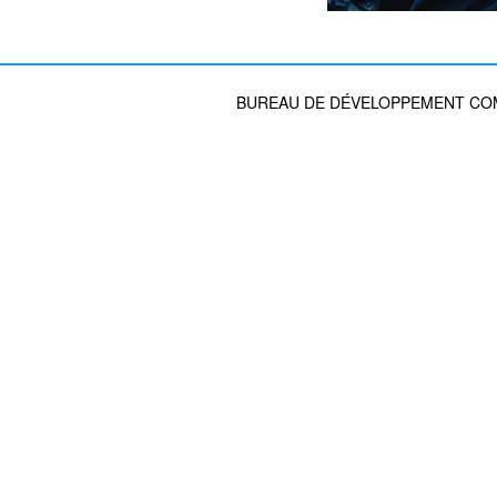
BUREAU DE DÉVELOPPEMENT COMM