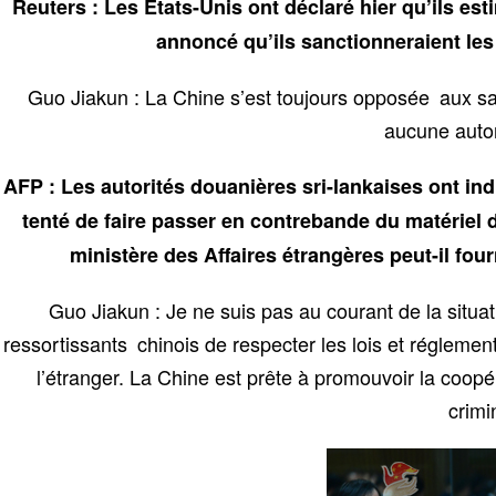
Reuters : Les États-Unis ont déclaré hier qu’ils est
annoncé qu’ils sanctionneraient les
Guo Jiakun : La Chine s’est toujours opposée aux sanc
aucune autor
AFP : Les autorités douanières sri-lankaises ont ind
tenté de faire passer en contrebande du matériel 
ministère des Affaires étrangères peut-il fou
Guo Jiakun : Je ne suis pas au courant de la sit
ressortissants chinois de respecter les lois et réglementa
l’étranger. La Chine est prête à promouvoir la coopér
crimi