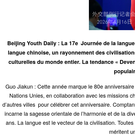
Beijing Youth Daily : La 17e Journée de la langue
langue chinoise, un rayonnement des civilisations
culturelles du monde entier. La tendance « Deven
populair
Guo Jiakun : Cette année marque le 80e anniversaire 
Nations Unies, en collaboration avec les missions c
d’autres villes pour célébrer cet anniversaire. Comptant
incarne la sagesse orientale de l’harmonie et de la div
ans. La langue est le vecteur de la civilisation. Toutes
méritent u