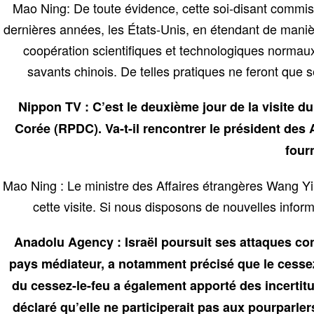
Mao Ning: De toute évidence, cette soi-disant commiss
dernières années, les États-Unis, en étendant de maniè
coopération scientifiques et technologiques normaux 
savants chinois. De telles pratiques ne feront que
Nippon TV : C’est le deuxième jour de la visite 
Corée (RPDC). Va-t-il rencontrer le président des 
fourn
Mao Ning : Le ministre des Affaires étrangères Wang Yi
cette visite. Si nous disposons de nouvelles inform
Anadolu Agency : Israël poursuit ses attaques contr
pays médiateur, a notamment précisé que le cessez-l
du cessez-le-feu a également apporté des incertitud
déclaré qu’elle ne participerait pas aux pourparler