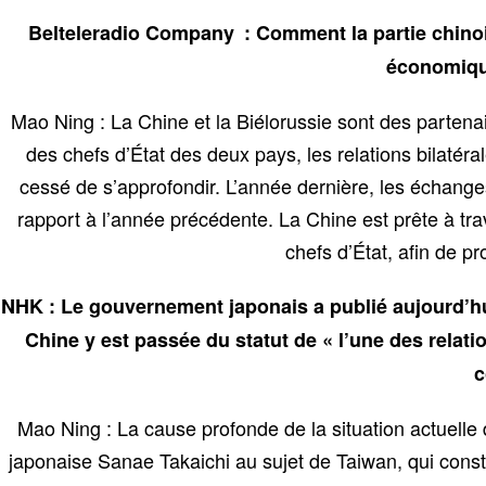
Belteleradio Company : Comment la partie chinoise 
économique
Mao Ning : La Chine et la Biélorussie sont des partena
des chefs d’État des deux pays, les relations bilatér
cessé de s’approfondir. L’année dernière, les échanges
rapport à l’année précédente. La Chine est prête à tra
chefs d’État, afin de p
NHK : Le gouvernement japonais a publié aujourd’
Chine y est passée du statut de « l’une des relatio
c
Mao Ning : La cause profonde de la situation actuelle 
japonaise Sanae Takaichi au sujet de Taiwan, qui const