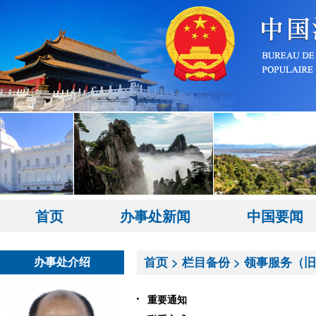
首页
办事处新闻
中国要闻
办事处介绍
首页
>
栏目备份
>
领事服务（旧
重要通知